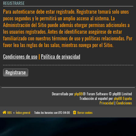
REGISTRARSE
Para autenticarse debe estar registrado. Registrarse tomará solo unos
pocos segundos y le permitirá un amplio acceso al sistema. La
Administración del Sitio puede además otorgar permisos adicionales a
los usuarios registrados. Antes de identificarse asegúrese de estar
familiarizado con nuestros términos de uso y políticas relacionadas. Por
favor lea las reglas de las salas, mientras navega por el Sitio.
Condiciones de uso
|
Política de privacidad
Registrarse
Desarrollado por
phpBB
® Forum Software © phpBB Limited
Traducción al español por
phpBB España
Privacidad
|
Condiciones
BBS
Índice general
Todos los horarios son
UTC-04:00
Borrar cookies