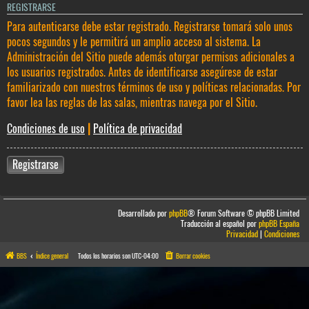
REGISTRARSE
Para autenticarse debe estar registrado. Registrarse tomará solo unos
pocos segundos y le permitirá un amplio acceso al sistema. La
Administración del Sitio puede además otorgar permisos adicionales a
los usuarios registrados. Antes de identificarse asegúrese de estar
familiarizado con nuestros términos de uso y políticas relacionadas. Por
favor lea las reglas de las salas, mientras navega por el Sitio.
Condiciones de uso
|
Política de privacidad
Registrarse
Desarrollado por
phpBB
® Forum Software © phpBB Limited
Traducción al español por
phpBB España
Privacidad
|
Condiciones
BBS
Índice general
Todos los horarios son
UTC-04:00
Borrar cookies