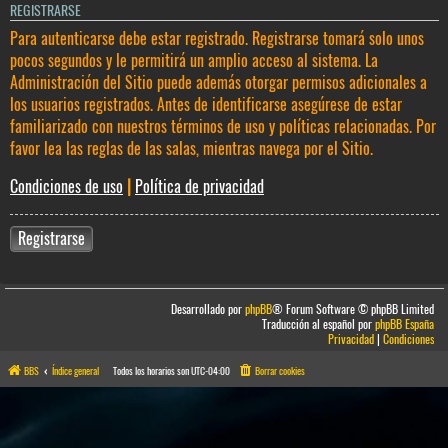
REGISTRARSE
Para autenticarse debe estar registrado. Registrarse tomará solo unos
pocos segundos y le permitirá un amplio acceso al sistema. La
Administración del Sitio puede además otorgar permisos adicionales a
los usuarios registrados. Antes de identificarse asegúrese de estar
familiarizado con nuestros términos de uso y políticas relacionadas. Por
favor lea las reglas de las salas, mientras navega por el Sitio.
Condiciones de uso
|
Política de privacidad
Registrarse
Desarrollado por
phpBB
® Forum Software © phpBB Limited
Traducción al español por
phpBB España
Privacidad
|
Condiciones
BBS
Índice general
Todos los horarios son
UTC-04:00
Borrar cookies