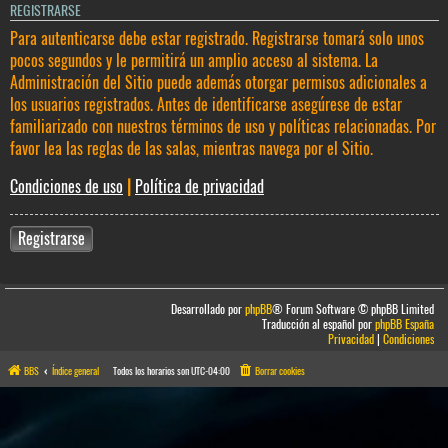
REGISTRARSE
Para autenticarse debe estar registrado. Registrarse tomará solo unos
pocos segundos y le permitirá un amplio acceso al sistema. La
Administración del Sitio puede además otorgar permisos adicionales a
los usuarios registrados. Antes de identificarse asegúrese de estar
familiarizado con nuestros términos de uso y políticas relacionadas. Por
favor lea las reglas de las salas, mientras navega por el Sitio.
Condiciones de uso
|
Política de privacidad
Registrarse
Desarrollado por
phpBB
® Forum Software © phpBB Limited
Traducción al español por
phpBB España
Privacidad
|
Condiciones
BBS
Índice general
Todos los horarios son
UTC-04:00
Borrar cookies