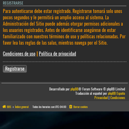
REGISTRARSE
Para autenticarse debe estar registrado. Registrarse tomará solo unos
pocos segundos y le permitirá un amplio acceso al sistema. La
Administración del Sitio puede además otorgar permisos adicionales a
los usuarios registrados. Antes de identificarse asegúrese de estar
familiarizado con nuestros términos de uso y políticas relacionadas. Por
favor lea las reglas de las salas, mientras navega por el Sitio.
Condiciones de uso
|
Política de privacidad
Registrarse
Desarrollado por
phpBB
® Forum Software © phpBB Limited
Traducción al español por
phpBB España
Privacidad
|
Condiciones
BBS
Índice general
Todos los horarios son
UTC-04:00
Borrar cookies