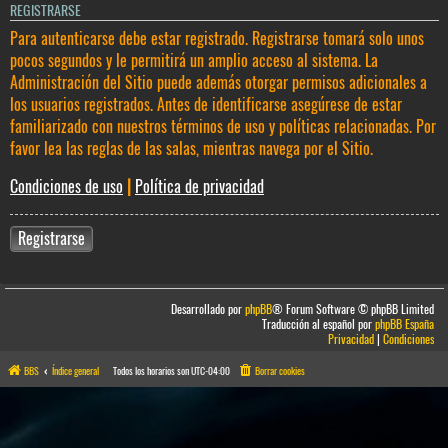
REGISTRARSE
Para autenticarse debe estar registrado. Registrarse tomará solo unos
pocos segundos y le permitirá un amplio acceso al sistema. La
Administración del Sitio puede además otorgar permisos adicionales a
los usuarios registrados. Antes de identificarse asegúrese de estar
familiarizado con nuestros términos de uso y políticas relacionadas. Por
favor lea las reglas de las salas, mientras navega por el Sitio.
Condiciones de uso
|
Política de privacidad
Registrarse
Desarrollado por
phpBB
® Forum Software © phpBB Limited
Traducción al español por
phpBB España
Privacidad
|
Condiciones
BBS
Índice general
Todos los horarios son
UTC-04:00
Borrar cookies