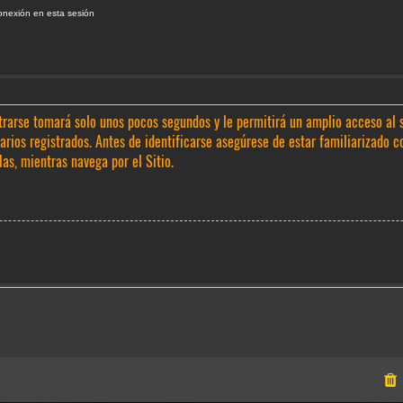
onexión en esta sesión
trarse tomará solo unos pocos segundos y le permitirá un amplio acceso al 
rios registrados. Antes de identificarse asegúrese de estar familiarizado c
las, mientras navega por el Sitio.