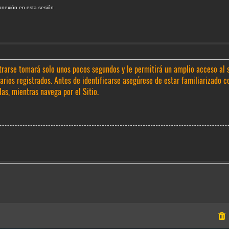
onexión en esta sesión
trarse tomará solo unos pocos segundos y le permitirá un amplio acceso al 
rios registrados. Antes de identificarse asegúrese de estar familiarizado c
las, mientras navega por el Sitio.