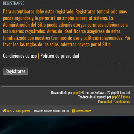
REGISTRARSE
Para autenticarse debe estar registrado. Registrarse tomará solo unos
pocos segundos y le permitirá un amplio acceso al sistema. La
Administración del Sitio puede además otorgar permisos adicionales a
los usuarios registrados. Antes de identificarse asegúrese de estar
familiarizado con nuestros términos de uso y políticas relacionadas. Por
favor lea las reglas de las salas, mientras navega por el Sitio.
Condiciones de uso
|
Política de privacidad
Registrarse
Desarrollado por
phpBB
® Forum Software © phpBB Limited
Traducción al español por
phpBB España
Privacidad
|
Condiciones
BBS
Índice general
Todos los horarios son
UTC-04:00
Borrar cookies