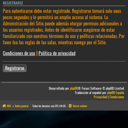
REGISTRARSE
Para autenticarse debe estar registrado. Registrarse tomará solo unos
pocos segundos y le permitirá un amplio acceso al sistema. La
Administración del Sitio puede además otorgar permisos adicionales a
los usuarios registrados. Antes de identificarse asegúrese de estar
familiarizado con nuestros términos de uso y políticas relacionadas. Por
favor lea las reglas de las salas, mientras navega por el Sitio.
Condiciones de uso
|
Política de privacidad
Registrarse
Desarrollado por
phpBB
® Forum Software © phpBB Limited
Traducción al español por
phpBB España
Privacidad
|
Condiciones
BBS
Índice general
Todos los horarios son
UTC-04:00
Borrar cookies