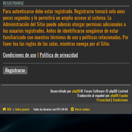
REGISTRARSE
Para autenticarse debe estar registrado. Registrarse tomará solo unos
pocos segundos y le permitirá un amplio acceso al sistema. La
Administración del Sitio puede además otorgar permisos adicionales a
los usuarios registrados. Antes de identificarse asegúrese de estar
familiarizado con nuestros términos de uso y políticas relacionadas. Por
favor lea las reglas de las salas, mientras navega por el Sitio.
Condiciones de uso
|
Política de privacidad
Registrarse
Desarrollado por
phpBB
® Forum Software © phpBB Limited
Traducción al español por
phpBB España
Privacidad
|
Condiciones
BBS
Índice general
Todos los horarios son
UTC-04:00
Borrar cookies