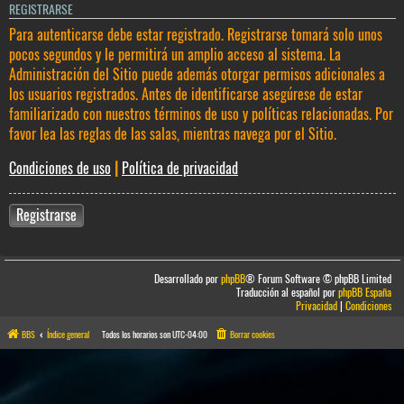
REGISTRARSE
Para autenticarse debe estar registrado. Registrarse tomará solo unos
pocos segundos y le permitirá un amplio acceso al sistema. La
Administración del Sitio puede además otorgar permisos adicionales a
los usuarios registrados. Antes de identificarse asegúrese de estar
familiarizado con nuestros términos de uso y políticas relacionadas. Por
favor lea las reglas de las salas, mientras navega por el Sitio.
Condiciones de uso
|
Política de privacidad
Registrarse
Desarrollado por
phpBB
® Forum Software © phpBB Limited
Traducción al español por
phpBB España
Privacidad
|
Condiciones
BBS
Índice general
Todos los horarios son
UTC-04:00
Borrar cookies