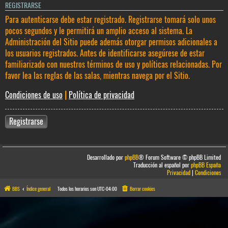
REGISTRARSE
Para autenticarse debe estar registrado. Registrarse tomará solo unos
pocos segundos y le permitirá un amplio acceso al sistema. La
Administración del Sitio puede además otorgar permisos adicionales a
los usuarios registrados. Antes de identificarse asegúrese de estar
familiarizado con nuestros términos de uso y políticas relacionadas. Por
favor lea las reglas de las salas, mientras navega por el Sitio.
Condiciones de uso
|
Política de privacidad
Registrarse
Desarrollado por
phpBB
® Forum Software © phpBB Limited
Traducción al español por
phpBB España
Privacidad
|
Condiciones
BBS
Índice general
Todos los horarios son
UTC-04:00
Borrar cookies