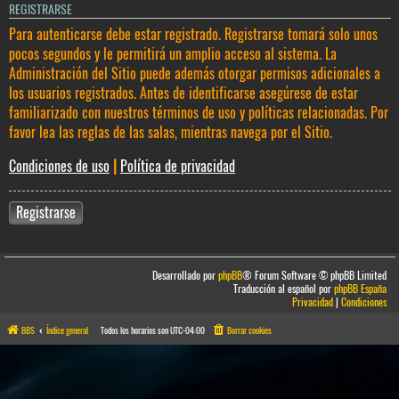
REGISTRARSE
Para autenticarse debe estar registrado. Registrarse tomará solo unos
pocos segundos y le permitirá un amplio acceso al sistema. La
Administración del Sitio puede además otorgar permisos adicionales a
los usuarios registrados. Antes de identificarse asegúrese de estar
familiarizado con nuestros términos de uso y políticas relacionadas. Por
favor lea las reglas de las salas, mientras navega por el Sitio.
Condiciones de uso
|
Política de privacidad
Registrarse
Desarrollado por
phpBB
® Forum Software © phpBB Limited
Traducción al español por
phpBB España
Privacidad
|
Condiciones
BBS
Índice general
Todos los horarios son
UTC-04:00
Borrar cookies