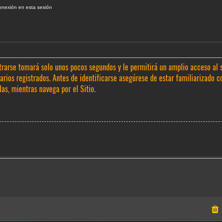
onexión en esta sesión
trarse tomará solo unos pocos segundos y le permitirá un amplio acceso al 
rios registrados. Antes de identificarse asegúrese de estar familiarizado c
las, mientras navega por el Sitio.