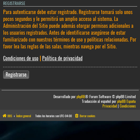
REGISTRARSE
Para autenticarse debe estar registrado. Registrarse tomará solo unos
pocos segundos y le permitirá un amplio acceso al sistema. La
Administración del Sitio puede además otorgar permisos adicionales a
los usuarios registrados. Antes de identificarse asegúrese de estar
familiarizado con nuestros términos de uso y políticas relacionadas. Por
favor lea las reglas de las salas, mientras navega por el Sitio.
Condiciones de uso
|
Política de privacidad
Registrarse
Desarrollado por
phpBB
® Forum Software © phpBB Limited
Traducción al español por
phpBB España
Privacidad
|
Condiciones
BBS
Índice general
Todos los horarios son
UTC-04:00
Borrar cookies