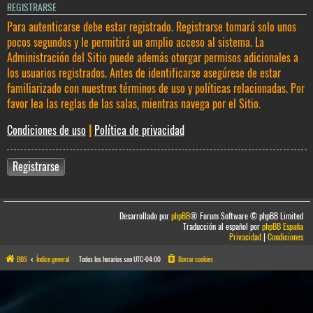
REGISTRARSE
Para autenticarse debe estar registrado. Registrarse tomará solo unos
pocos segundos y le permitirá un amplio acceso al sistema. La
Administración del Sitio puede además otorgar permisos adicionales a
los usuarios registrados. Antes de identificarse asegúrese de estar
familiarizado con nuestros términos de uso y políticas relacionadas. Por
favor lea las reglas de las salas, mientras navega por el Sitio.
Condiciones de uso
|
Política de privacidad
Registrarse
Desarrollado por
phpBB
® Forum Software © phpBB Limited
Traducción al español por
phpBB España
Privacidad
|
Condiciones
BBS
Índice general
Todos los horarios son
UTC-04:00
Borrar cookies