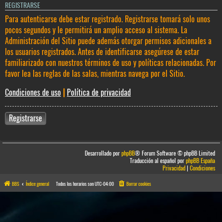
REGISTRARSE
Para autenticarse debe estar registrado. Registrarse tomará solo unos
pocos segundos y le permitirá un amplio acceso al sistema. La
Administración del Sitio puede además otorgar permisos adicionales a
los usuarios registrados. Antes de identificarse asegúrese de estar
familiarizado con nuestros términos de uso y políticas relacionadas. Por
favor lea las reglas de las salas, mientras navega por el Sitio.
Condiciones de uso
|
Política de privacidad
Registrarse
Desarrollado por
phpBB
® Forum Software © phpBB Limited
Traducción al español por
phpBB España
Privacidad
|
Condiciones
BBS
Índice general
Todos los horarios son
UTC-04:00
Borrar cookies