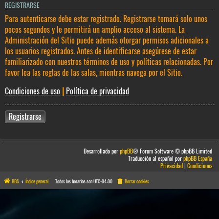
REGISTRARSE
Para autenticarse debe estar registrado. Registrarse tomará solo unos
pocos segundos y le permitirá un amplio acceso al sistema. La
Administración del Sitio puede además otorgar permisos adicionales a
los usuarios registrados. Antes de identificarse asegúrese de estar
familiarizado con nuestros términos de uso y políticas relacionadas. Por
favor lea las reglas de las salas, mientras navega por el Sitio.
Condiciones de uso
|
Política de privacidad
Registrarse
Desarrollado por
phpBB
® Forum Software © phpBB Limited
Traducción al español por
phpBB España
Privacidad
|
Condiciones
BBS
Índice general
Todos los horarios son
UTC-04:00
Borrar cookies