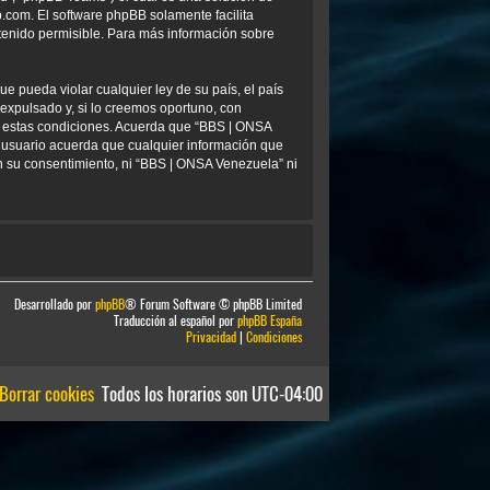
b.com
. El software phpBB solamente facilita
tenido permisible. Para más información sobre
e pueda violar cualquier ley de su país, el país
xpulsado y, si lo creemos oportuno, con
ar estas condiciones. Acuerda que “BBS | ONSA
 usuario acuerda que cualquier información que
 su consentimiento, ni “BBS | ONSA Venezuela” ni
Desarrollado por
phpBB
® Forum Software © phpBB Limited
Traducción al español por
phpBB España
Privacidad
|
Condiciones
Borrar cookies
Todos los horarios son
UTC-04:00