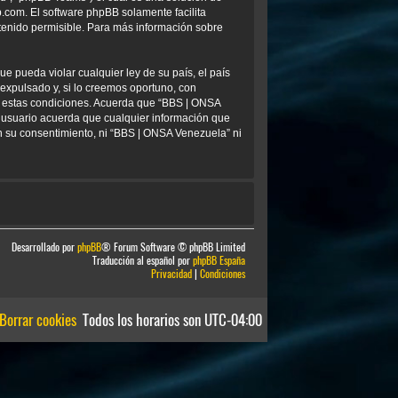
b.com
. El software phpBB solamente facilita
tenido permisible. Para más información sobre
e pueda violar cualquier ley de su país, el país
xpulsado y, si lo creemos oportuno, con
ar estas condiciones. Acuerda que “BBS | ONSA
 usuario acuerda que cualquier información que
 su consentimiento, ni “BBS | ONSA Venezuela” ni
Desarrollado por
phpBB
® Forum Software © phpBB Limited
Traducción al español por
phpBB España
Privacidad
|
Condiciones
Borrar cookies
Todos los horarios son
UTC-04:00