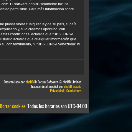
b.com
. El software phpBB solamente facilita
tenido permisible. Para más información sobre
e pueda violar cualquier ley de su país, el país
xpulsado y, si lo creemos oportuno, con
ar estas condiciones. Acuerda que “BBS | ONSA
 usuario acuerda que cualquier información que
 su consentimiento, ni “BBS | ONSA Venezuela” ni
Desarrollado por
phpBB
® Forum Software © phpBB Limited
Traducción al español por
phpBB España
Privacidad
|
Condiciones
Borrar cookies
Todos los horarios son
UTC-04:00