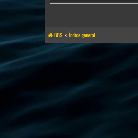
BBS
Índice general