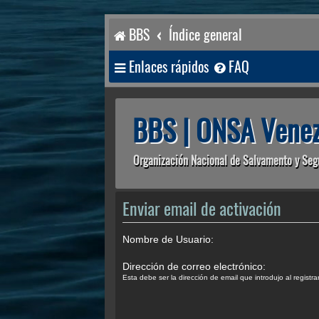
BBS
Índice general
Enlaces rápidos
FAQ
BBS | ONSA Venez
Organización Nacional de Salvamento y Seg
Enviar email de activación
Nombre de Usuario:
Dirección de correo electrónico:
Esta debe ser la dirección de email que introdujo al registra