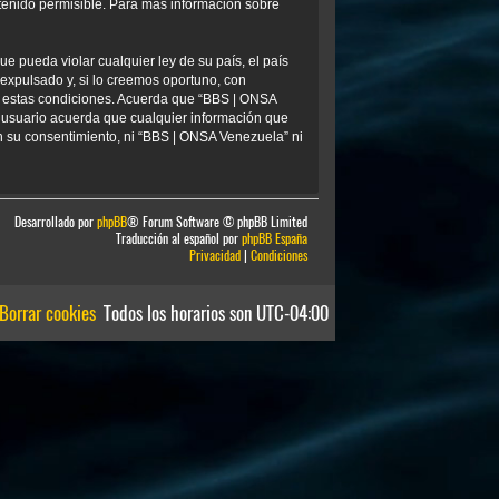
tenido permisible. Para más información sobre
e pueda violar cualquier ley de su país, el país
xpulsado y, si lo creemos oportuno, con
ar estas condiciones. Acuerda que “BBS | ONSA
 usuario acuerda que cualquier información que
 su consentimiento, ni “BBS | ONSA Venezuela” ni
Desarrollado por
phpBB
® Forum Software © phpBB Limited
Traducción al español por
phpBB España
Privacidad
|
Condiciones
Borrar cookies
Todos los horarios son
UTC-04:00