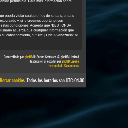
tenido permisible. Para más información sobre
e pueda violar cualquier ley de su país, el país
xpulsado y, si lo creemos oportuno, con
ar estas condiciones. Acuerda que “BBS | ONSA
 usuario acuerda que cualquier información que
 su consentimiento, ni “BBS | ONSA Venezuela” ni
Desarrollado por
phpBB
® Forum Software © phpBB Limited
Traducción al español por
phpBB España
Privacidad
|
Condiciones
Borrar cookies
Todos los horarios son
UTC-04:00