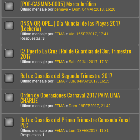
[POE-CASMAR-0005] Marco Jurídico
Último mensaje por
pemava
«
Dom. 04MAR2018, 16:26
ONSA-OR-OPE... | Día Mundial de las Playas 2017
(Lechería)
Último mensaje por
FEMA
«
Vie. 15SEP2017, 17:41
Respuestas:
3
CZ Puerto La Cruz | Rol de Guardias del 3er. Trimestre
2017
Último mensaje por
FEMA
«
Sab. 01JUL2017, 17:31
Rol de Guardias del Segundo Trimestre 2017
Último mensaje por
FEMA
«
Jue. 04MAY2017, 16:15
Orden de Operaciones Carnaval 2017 PAPA LIMA
CHARLIE
Último mensaje por
FEMA
«
Dom. 19FEB2017, 21:42
Rol de Guardias del Primer Trimestre Comando Zonal
PLC
Último mensaje por
FEMA
«
Lun. 13FEB2017, 11:31
Respuestas:
1