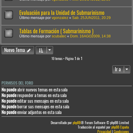
Evaluación para la Unidad de Submarinismo
Último mensaje por
vgonzalez
«
Sab. 25JUN2011, 20:29
Tablas de Formación ( Submarinismo )
Último mensaje por
scubatec
«
Dom. 16AGO2009, 14:38
Nuevo Tema
10 temas • Página
1
de
1
Ir a
PERMISOS DEL FORO
No puede
abrir nuevos temas en esta sala
No puede
responder a temas en esta sala
No puede
editar sus mensajes en esta sala
No puede
borrar sus mensajes en esta sala
No puede
enviar adjuntos en esta sala
Desarrollado por
phpBB
® Forum Software © phpBB Limited
Traducción al español por
phpBB España
Privacidad
|
Condiciones