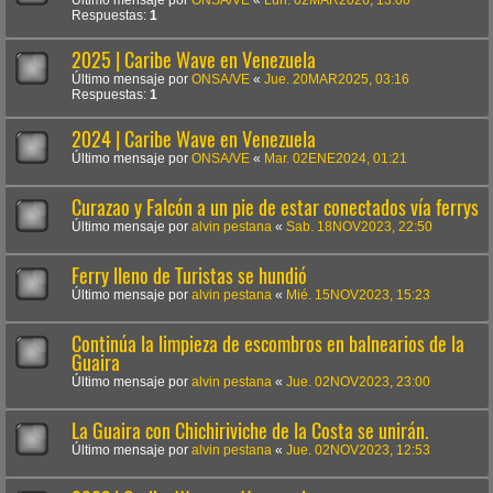
Respuestas:
1
2025 | Caribe Wave en Venezuela
Último mensaje por
ONSA/VE
«
Jue. 20MAR2025, 03:16
Respuestas:
1
2024 | Caribe Wave en Venezuela
Último mensaje por
ONSA/VE
«
Mar. 02ENE2024, 01:21
Curazao y Falcón a un pie de estar conectados vía ferrys
Último mensaje por
alvin pestana
«
Sab. 18NOV2023, 22:50
Ferry lleno de Turistas se hundió
Último mensaje por
alvin pestana
«
Mié. 15NOV2023, 15:23
Continúa la limpieza de escombros en balnearios de la
Guaira
Último mensaje por
alvin pestana
«
Jue. 02NOV2023, 23:00
La Guaira con Chichiriviche de la Costa se unirán.
Último mensaje por
alvin pestana
«
Jue. 02NOV2023, 12:53