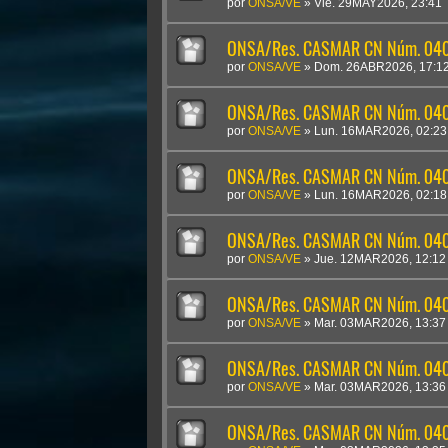
por
ONSA/VE
»
Vie. 29MAY2026, 23:41
ONSA/Res. CASMAR CN Núm. 0409
por
ONSA/VE
»
Dom. 26ABR2026, 17:1
ONSA/Res. CASMAR CN Núm. 04
por
ONSA/VE
»
Lun. 16MAR2026, 02:23
ONSA/Res. CASMAR CN Núm. 040
por
ONSA/VE
»
Lun. 16MAR2026, 02:18
ONSA/Res. CASMAR CN Núm. 040
por
ONSA/VE
»
Jue. 12MAR2026, 12:12
ONSA/Res. CASMAR CN Núm. 0405
por
ONSA/VE
»
Mar. 03MAR2026, 13:37
ONSA/Res. CASMAR CN Núm. 04
por
ONSA/VE
»
Mar. 03MAR2026, 13:36
ONSA/Res. CASMAR CN Núm. 04