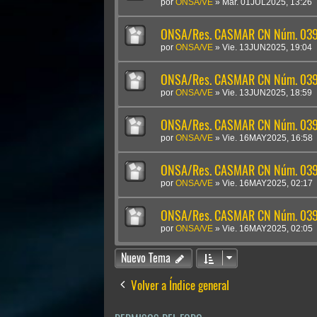
por
ONSA/VE
»
Mar. 01JUL2025, 13:26
ONSA/Res. CASMAR CN Núm. 0395
por
ONSA/VE
»
Vie. 13JUN2025, 19:04
ONSA/Res. CASMAR CN Núm. 0394
por
ONSA/VE
»
Vie. 13JUN2025, 18:59
ONSA/Res. CASMAR CN Núm. 0393
por
ONSA/VE
»
Vie. 16MAY2025, 16:58
ONSA/Res. CASMAR CN Núm. 03
por
ONSA/VE
»
Vie. 16MAY2025, 02:17
ONSA/Res. CASMAR CN Núm. 039
por
ONSA/VE
»
Vie. 16MAY2025, 02:05
Nuevo Tema
Volver a Índice general