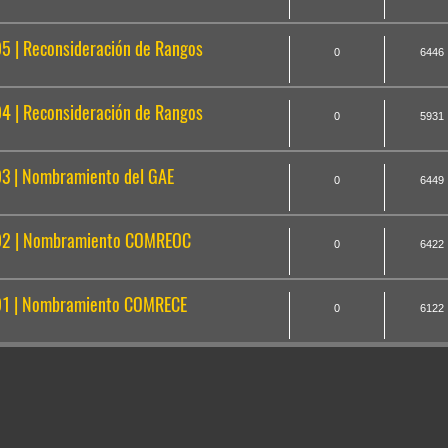
 | Reconsideración de Rangos
0
6446
 | Reconsideración de Rangos
0
5931
 | Nombramiento del GAE
0
6449
92 | Nombramiento COMREOC
0
6422
1 | Nombramiento COMRECE
0
6122