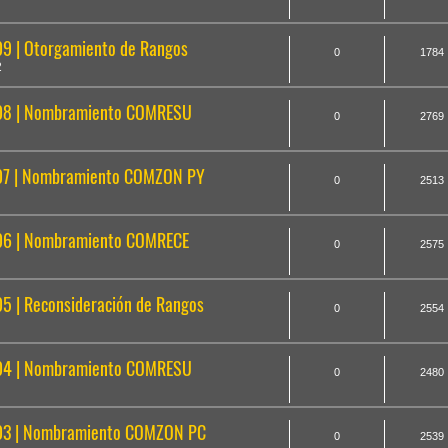
 | Otorgamiento de Rangos
0
1784
2
08 | Nombramiento COMRESU
0
2769
7 | Nombramiento COMZON PY
0
2513
6 | Nombramiento COMRECE
0
2575
 | Reconsideración de Rangos
0
2554
04 | Nombramiento COMRESU
0
2480
03 | Nombramiento COMZON PC
0
2539