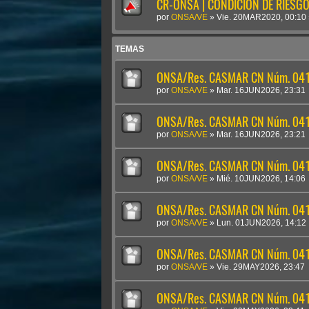
CR-ONSA | CONDICIÓN DE RIESGO 
por
ONSA/VE
»
Vie. 20MAR2020, 00:10
TEMAS
ONSA/Res. CASMAR CN Núm. 041
por
ONSA/VE
»
Mar. 16JUN2026, 23:31
ONSA/Res. CASMAR CN Núm. 04
por
ONSA/VE
»
Mar. 16JUN2026, 23:21
ONSA/Res. CASMAR CN Núm. 041
por
ONSA/VE
»
Mié. 10JUN2026, 14:06
ONSA/Res. CASMAR CN Núm. 04
por
ONSA/VE
»
Lun. 01JUN2026, 14:12
ONSA/Res. CASMAR CN Núm. 041
por
ONSA/VE
»
Vie. 29MAY2026, 23:47
ONSA/Res. CASMAR CN Núm. 0410