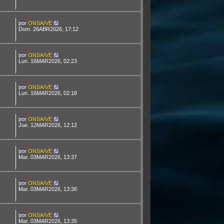
por
ONSA/VE
Dom. 26ABR2026, 17:12
por
ONSA/VE
Lun. 16MAR2026, 02:23
por
ONSA/VE
Lun. 16MAR2026, 02:18
por
ONSA/VE
Jue. 12MAR2026, 12:12
por
ONSA/VE
Mar. 03MAR2026, 13:37
por
ONSA/VE
Mar. 03MAR2026, 13:36
por
ONSA/VE
Mar. 03MAR2026, 13:35