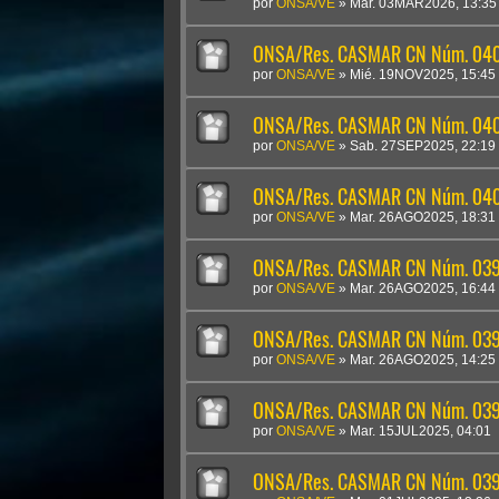
por
ONSA/VE
»
Mar. 03MAR2026, 13:35
ONSA/Res. CASMAR CN Núm. 040
por
ONSA/VE
»
Mié. 19NOV2025, 15:45
ONSA/Res. CASMAR CN Núm. 0401
por
ONSA/VE
»
Sab. 27SEP2025, 22:19
ONSA/Res. CASMAR CN Núm. 040
por
ONSA/VE
»
Mar. 26AGO2025, 18:31
ONSA/Res. CASMAR CN Núm. 03
por
ONSA/VE
»
Mar. 26AGO2025, 16:44
ONSA/Res. CASMAR CN Núm. 03
por
ONSA/VE
»
Mar. 26AGO2025, 14:25
ONSA/Res. CASMAR CN Núm. 0397
por
ONSA/VE
»
Mar. 15JUL2025, 04:01
ONSA/Res. CASMAR CN Núm. 0396