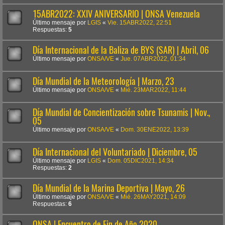
15ABR2022: XXIV ANIVERSARIO | ONSA Venezuela
Último mensaje por
LGIS
«
Vie. 15ABR2022, 22:51
Respuestas:
5
Día Internacional de la Baliza de BYS (SAR) | Abril, 06
Último mensaje por
ONSA/VE
«
Jue. 07ABR2022, 01:34
Día Mundial de la Meteorología | Marzo, 23
Último mensaje por
ONSA/VE
«
Mié. 23MAR2022, 11:44
Día Mundial de Concientización sobre Tsunamis | Nov.,
05
Último mensaje por
ONSA/VE
«
Dom. 30ENE2022, 13:39
Día Internacional del Voluntariado | Diciembre, 05
Último mensaje por
LGIS
«
Dom. 05DIC2021, 14:34
Respuestas:
2
Día Mundial de la Marina Deportiva | Mayo, 26
Último mensaje por
ONSA/VE
«
Mié. 26MAY2021, 14:09
Respuestas:
6
ONSA | Encuentro de Fin de Año 2020