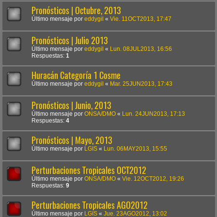
Pronósticos | Octubre, 2013
Último mensaje por
eddygil
«
Vie. 11OCT2013, 17:47
Pronósticos | Julio 2013
Último mensaje por
eddygil
«
Lun. 08JUL2013, 16:56
Respuestas:
1
Huracán Categoría 1 Cosme
Último mensaje por
eddygil
«
Mar. 25JUN2013, 17:43
Pronósticos | Junio, 2013
Último mensaje por
ONSA/DMO
«
Lun. 24JUN2013, 17:13
Respuestas:
4
Pronósticos | Mayo, 2013
Último mensaje por
LGIS
«
Lun. 06MAY2013, 15:55
Perturbaciones Tropicales OCT2012
Último mensaje por
ONSA/DMO
«
Vie. 12OCT2012, 19:26
Respuestas:
9
Perturbaciones Tropicales AGO2012
Último mensaje por
LGIS
«
Jue. 23AGO2012, 13:02