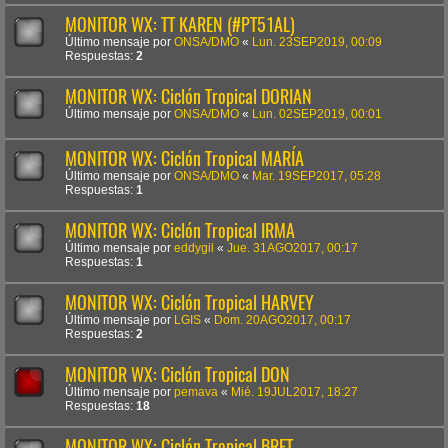
MONITOR WX: TT KAREN (#PT51AL)
Último mensaje por
ONSA/DMO
«
Lun. 23SEP2019, 00:09
Respuestas:
2
MONITOR WX: Ciclón Tropical DORIAN
Último mensaje por
ONSA/DMO
«
Lun. 02SEP2019, 00:01
MONITOR WX: Ciclón Tropical MARÍA
Último mensaje por
ONSA/DMO
«
Mar. 19SEP2017, 05:28
Respuestas:
1
MONITOR WX: Ciclón Tropical IRMA
Último mensaje por
eddygil
«
Jue. 31AGO2017, 00:17
Respuestas:
1
MONITOR WX: Ciclón Tropical HARVEY
Último mensaje por
LGIS
«
Dom. 20AGO2017, 00:17
Respuestas:
2
MONITOR WX: Ciclón Tropical DON
Último mensaje por
pemava
«
Mié. 19JUL2017, 18:27
Respuestas:
18
MONITOR WX: Ciclón Tropical BRET