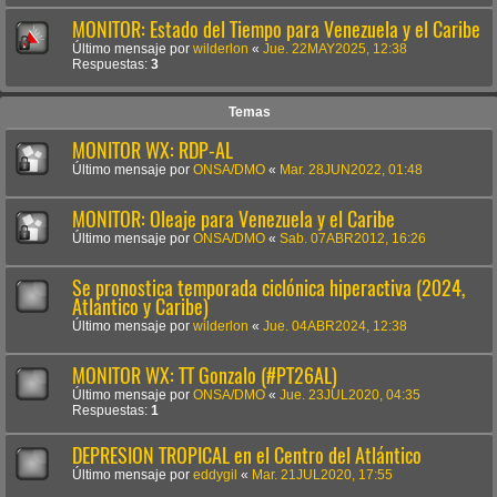
MONITOR: Estado del Tiempo para Venezuela y el Caribe
Último mensaje por
wilderlon
«
Jue. 22MAY2025, 12:38
Respuestas:
3
Temas
MONITOR WX: RDP-AL
Último mensaje por
ONSA/DMO
«
Mar. 28JUN2022, 01:48
MONITOR: Oleaje para Venezuela y el Caribe
Último mensaje por
ONSA/DMO
«
Sab. 07ABR2012, 16:26
Se pronostica temporada ciclónica hiperactiva (2024,
Atlántico y Caribe)
Último mensaje por
wilderlon
«
Jue. 04ABR2024, 12:38
MONITOR WX: TT Gonzalo (#PT26AL)
Último mensaje por
ONSA/DMO
«
Jue. 23JUL2020, 04:35
Respuestas:
1
DEPRESION TROPICAL en el Centro del Atlántico
Último mensaje por
eddygil
«
Mar. 21JUL2020, 17:55