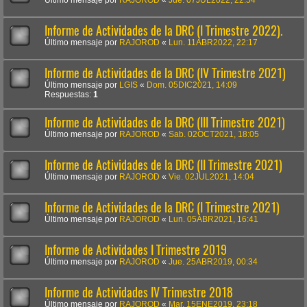
Informe de Actividades de la DRC (I Trimestre 2022).
Último mensaje por
RAJOROD
«
Lun. 11ABR2022, 22:17
Informe de Actividades de la DRC (IV Trimestre 2021)
Último mensaje por
LGIS
«
Dom. 05DIC2021, 14:09
Respuestas:
1
Informe de Actividades de la DRC (III Trimestre 2021)
Último mensaje por
RAJOROD
«
Sab. 02OCT2021, 18:05
Informe de Actividades de la DRC (II Trimestre 2021)
Último mensaje por
RAJOROD
«
Vie. 02JUL2021, 14:04
Informe de Actividades de la DRC (I Trimestre 2021)
Último mensaje por
RAJOROD
«
Lun. 05ABR2021, 16:41
Informe de Actividades I Trimestre 2019
Último mensaje por
RAJOROD
«
Jue. 25ABR2019, 00:34
Informe de Actividades IV Trimestre 2018
Último mensaje por
RAJOROD
«
Mar. 15ENE2019, 23:18