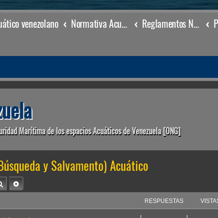
ático venezolano
Normativa Acuática venezolana
Reglamentos Nacionales
uela
uridad Marítima de los espacios Acuáticos de Venezuela [ONG]
Búsqueda y Salvamento) Acuático
Buscar
Búsqueda avanzada
RESPUESTAS
VISTA