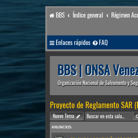
BBS
Índice general
Régimen Acu
Enlaces rápidos
FAQ
BBS | ONSA Venez
Organización Nacional de Salvamento y Seg
Proyecto de Reglamento SAR (
Nuevo Tema
ANUNCIOS