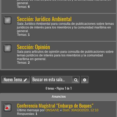
general.
Temas:
6
Sección: Jurídico Ambiental
Sala Jurídico Ambiental para consulta de publicaciones sobre temas
jurídicos de interés para los miembros y la comunidad marítima en
general.
Temas:
1
Sección: Opinión
Sala para artículos de opinión para consulta de publicaciones sobre
temas jurídicos de interés para los miembros y la comunidad
marítima en general.
Temas:
2
Buscar
Búsqueda avanzada
Nuevo Tema
0 temas • Página
1
de
1
Anuncios
Conferencia Magistral "Embargo de Buques"
Último mensaje por
ONSA/VE
«
Dom. 30AGO2020, 12:10
Respuestas:
1