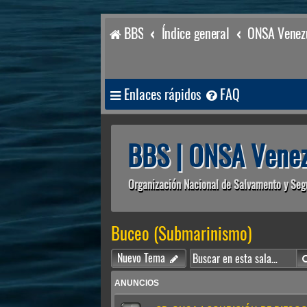
BBS
Índice general
ONSA Venezu
Enlaces rápidos
FAQ
BBS | ONSA Venez
Organización Nacional de Salvamento y Seg
Buceo (Submarinismo)
Nuevo Tema
ANUNCIOS