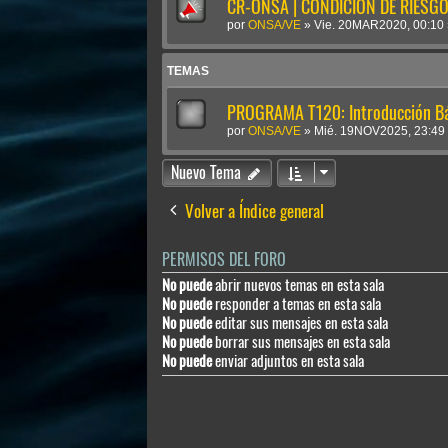
CR-ONSA | CONDICIÓN DE RIESGO 
por
ONSA/VE
»
Vie. 20MAR2020, 00:10
TEMAS
PROGRAMA T120: Introducción Bá
por
ONSA/VE
»
Mié. 19NOV2025, 23:49
Nuevo Tema
Volver a Índice general
PERMISOS DEL FORO
No puede
abrir nuevos temas en esta sala
No puede
responder a temas en esta sala
No puede
editar sus mensajes en esta sala
No puede
borrar sus mensajes en esta sala
No puede
enviar adjuntos en esta sala