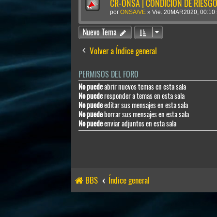
CR-ONSA | CONDICIÓN DE RIESGO 
por
ONSA/VE
»
Vie. 20MAR2020, 00:10
Nuevo Tema
Volver a Índice general
PERMISOS DEL FORO
No puede
abrir nuevos temas en esta sala
No puede
responder a temas en esta sala
No puede
editar sus mensajes en esta sala
No puede
borrar sus mensajes en esta sala
No puede
enviar adjuntos en esta sala
BBS
Índice general