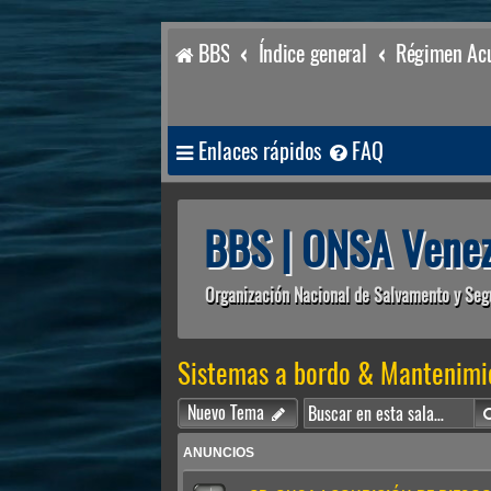
BBS
Índice general
Régimen Acu
Enlaces rápidos
FAQ
BBS | ONSA Venez
Organización Nacional de Salvamento y Seg
Sistemas a bordo & Mantenimi
Nuevo Tema
ANUNCIOS