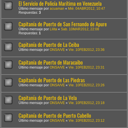
El Servicio de Policía Marítima en Venezuela
Último mensaje por
acuaman
«
Mié. 04ABR2012, 10:47
Respuestas:
3
Capitanía de Puerto de San Fernando de Apure
Último mensaje por
Lilita
«
Sab. 10MAR2012, 22:08
Respuestas:
1
Capitanía de Puerto de La Ceiba
Último mensaje por
ONSA/VE
«
Vie. 10FEB2012, 23:36
Capitanía de Puerto de Maracaibo
Último mensaje por
ONSA/VE
«
Vie. 10FEB2012, 23:31
Capitanía de Puerto de Las Piedras
Último mensaje por
ONSA/VE
«
Vie. 10FEB2012, 23:26
Capitanía de Puerto de La Vela
Último mensaje por
ONSA/VE
«
Vie. 10FEB2012, 23:18
Capitanía de Puerto de Puerto Cabello
Último mensaje por
ONSA/VE
«
Vie. 10FEB2012, 23:12