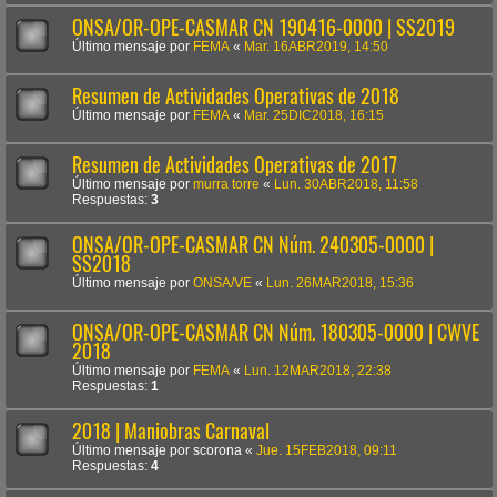
ONSA/OR-OPE-CASMAR CN 190416-0000 | SS2019
Último mensaje por
FEMA
«
Mar. 16ABR2019, 14:50
Resumen de Actividades Operativas de 2018
Último mensaje por
FEMA
«
Mar. 25DIC2018, 16:15
Resumen de Actividades Operativas de 2017
Último mensaje por
murra torre
«
Lun. 30ABR2018, 11:58
Respuestas:
3
ONSA/OR-OPE-CASMAR CN Núm. 240305-0000 |
SS2018
Último mensaje por
ONSA/VE
«
Lun. 26MAR2018, 15:36
ONSA/OR-OPE-CASMAR CN Núm. 180305-0000 | CWVE
2018
Último mensaje por
FEMA
«
Lun. 12MAR2018, 22:38
Respuestas:
1
2018 | Maniobras Carnaval
Último mensaje por
scorona
«
Jue. 15FEB2018, 09:11
Respuestas:
4