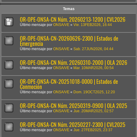
Temas
OR-OPE-ONSA-CN Núm. 20260213-1200 | CVL2026
Último mensaje por
ONSA/VE
«
Vie. 13FEB2026, 16:44
OR-OPE-ONSA-CN-20260626-2300 | Estados de
Emergencia
Último mensaje por
ONSA/VE
«
Sab. 27JUN2026, 04:44
OR-OPE-ONSA-CN Núm. 20260310-2000 | OLA 2026
Último mensaje por
ONSA/VE
«
Mar. 10MAR2026, 00:54
OR-OPE-ONSA-CN-20251018-0000 | Estados de
Conmoción
Último mensaje por
ONSA/VE
«
Dom. 19OCT2025, 12:20
OR-OPE-ONSA-CN Núm. 20250319-0900 | OLA 2025
Último mensaje por
ONSA/VE
«
Jue. 20MAR2025, 02:57
OR-OPE-ONSA-CN Núm. 20250227-2300 | CVL2025
Último mensaje por
ONSA/VE
«
Jue. 27FEB2025, 23:37