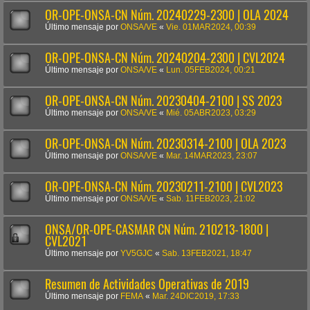
OR-OPE-ONSA-CN Núm. 20240229-2300 | OLA 2024
Último mensaje por
ONSA/VE
«
Vie. 01MAR2024, 00:39
OR-OPE-ONSA-CN Núm. 20240204-2300 | CVL2024
Último mensaje por
ONSA/VE
«
Lun. 05FEB2024, 00:21
OR-OPE-ONSA-CN Núm. 20230404-2100 | SS 2023
Último mensaje por
ONSA/VE
«
Mié. 05ABR2023, 03:29
OR-OPE-ONSA-CN Núm. 20230314-2100 | OLA 2023
Último mensaje por
ONSA/VE
«
Mar. 14MAR2023, 23:07
OR-OPE-ONSA-CN Núm. 20230211-2100 | CVL2023
Último mensaje por
ONSA/VE
«
Sab. 11FEB2023, 21:02
ONSA/OR-OPE-CASMAR CN Núm. 210213-1800 |
CVL2021
Último mensaje por
YV5GJC
«
Sab. 13FEB2021, 18:47
Resumen de Actividades Operativas de 2019
Último mensaje por
FEMA
«
Mar. 24DIC2019, 17:33