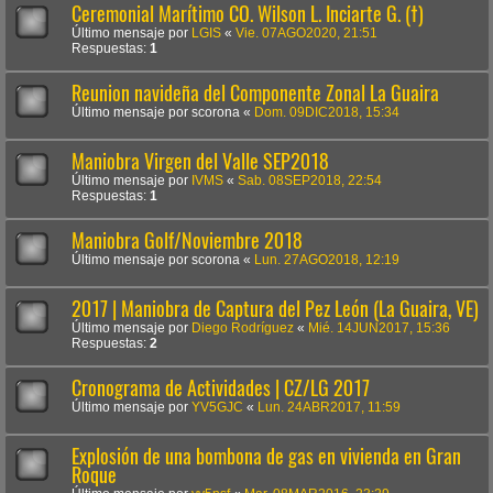
Ceremonial Marítimo CO. Wilson L. Inciarte G. (†)
Último mensaje por
LGIS
«
Vie. 07AGO2020, 21:51
Respuestas:
1
Reunion navideña del Componente Zonal La Guaira
Último mensaje por
scorona
«
Dom. 09DIC2018, 15:34
Maniobra Virgen del Valle SEP2018
Último mensaje por
IVMS
«
Sab. 08SEP2018, 22:54
Respuestas:
1
Maniobra Golf/Noviembre 2018
Último mensaje por
scorona
«
Lun. 27AGO2018, 12:19
2017 | Maniobra de Captura del Pez León (La Guaira, VE)
Último mensaje por
Diego Rodríguez
«
Mié. 14JUN2017, 15:36
Respuestas:
2
Cronograma de Actividades | CZ/LG 2017
Último mensaje por
YV5GJC
«
Lun. 24ABR2017, 11:59
Explosión de una bombona de gas en vivienda en Gran
Roque