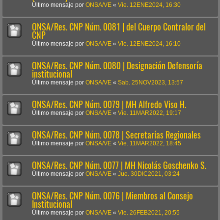
Último mensaje por
ONSA/VE
«
Vie. 12ENE2024, 16:30
ONSA/Res. CNP Núm. 0081 | del Cuerpo Contralor del
CNP
Último mensaje por
ONSA/VE
«
Vie. 12ENE2024, 16:10
ONSA/Res. CNP Núm. 0080 | Designación Defensoría
institucional
Último mensaje por
ONSA/VE
«
Sab. 25NOV2023, 13:57
ONSA/Res. CNP Núm. 0079 | MH Alfredo Viso H.
Último mensaje por
ONSA/VE
«
Vie. 11MAR2022, 19:17
ONSA/Res. CNP Núm. 0078 | Secretarías Regionales
Último mensaje por
ONSA/VE
«
Vie. 11MAR2022, 18:45
ONSA/Res. CNP Núm. 0077 | MH Nicolás Goschenko S.
Último mensaje por
ONSA/VE
«
Jue. 30DIC2021, 03:24
ONSA/Res. CNP Núm. 0076 | Miembros al Consejo
Institucional
Último mensaje por
ONSA/VE
«
Vie. 26FEB2021, 20:55