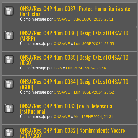
ONSA/Res. CNP Núm. 0087 | Protec. Humanitaria ante
Conflictos
Último mensaje por
ONSA/VE
«
Jue. 16OCT2025, 23:11
ONSA/Res. CNP Núm. 0086 | Desig. C/Jz. al ONSA/ TD
(MRRP)
Último mensaje por
ONSA/VE
«
Lun. 30SEP2024, 23:55
ONSA/Res. CNP Núm. 0085 | Desig. C/Jz. al ONSA/ TD
(JECO)
Último mensaje por
LGIS
«
Lun. 30SEP2024, 23:54
ONSA/Res. CNP Núm. 0084 | Desig. C/Jz. al ONSA/ TD
(JGDC)
Último mensaje por
ONSA/VE
«
Lun. 30SEP2024, 23:52
ONSA/Res. CNP Núm. 0083 | de la Defensoría
Institucional
Último mensaje por
ONSA/VE
«
Vie. 12ENE2024, 21:31
ONSA/Res. CNP Núm. 0082 | Nombramiento Vocero
(CNP/CCO)