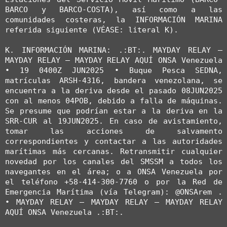
BARCO y BARCO-COSTA), así como a las 
comunidades costeras, la INFORMACIÓN MARINA 
referida siguiente (VÉASE: literal K).

K. INFORMACIÓN MARINA: .:BT:. MAYDAY RELAY – 
MAYDAY RELAY – MAYDAY RELAY AQUÍ ONSA Venezuela 
• 19 0400Z JUN2025 • Buque Pesca SEDNA, 
matrículas ARSH-4316, bandera venezolana, se 
encuentra a la deriva desde el pasado 08JUN2025 
con al menos 04POB, debido a falla de máquinas. 
Se presume que podrían estar a la deriva en la 
SRR-CUR al 19JUN2025. En caso de avistamiento, 
tomar las acciones de salvamento 
correspondientes y contactar a las autoridades 
marítimas más cercanas. Retransmitir cualquier 
novedad por los canales del SMSSM a todos los 
navegantes en el área; o a ONSA Venezuela por 
el teléfono +58-414-300-7760 o por la Red de 
Emergencia Marítima (vía Telegram): @ONSArem . 
• MAYDAY RELAY – MAYDAY RELAY – MAYDAY RELAY 
AQUÍ ONSA Venezuela .:BT:.
