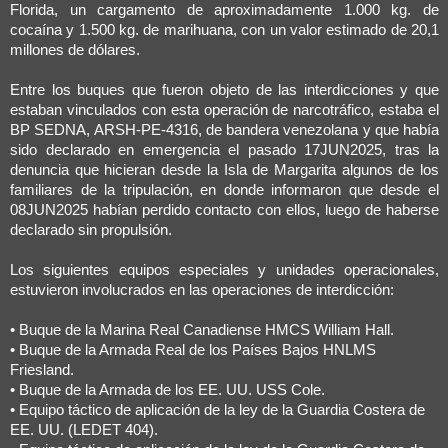
Florida, un cargamento de aproximadamente 1.000 kg. de
cocaína y 1.500 kg. de marihuana, con un valor estimado de 20,1
millones de dólares.
Entre los buques que fueron objeto de las interdicciones y que
estaban vinculados con esta operación de narcotráfico, estaba el
BP SEDNA, ARSH-PE-4316, de bandera venezolana y que había
sido declarado en emergencia el pasado 17JUN2025, tras la
denuncia que hicieran desde la Isla de Margarita algunos de los
familiares de la tripulación, en donde informaron que desde el
08JUN2025 habían perdido contacto con ellos, luego de haberse
declarado sin propulsión.
Los siguientes equipos especiales y unidades operacionales,
estuvieron involucrados en las operaciones de interdicción:
• Buque de la Marina Real Canadiense HMCS William Hall.
• Buque de la Armada Real de los Países Bajos HNLMS
Friesland.
• Buque de la Armada de los EE. UU. USS Cole.
• Equipo táctico de aplicación de la ley de la Guardia Costera de
EE. UU. (LEDET 404).