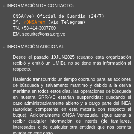
:: INFORMACIÓN DE CONTACTO:
ONSA(ve) Oficial de Guardia (24/7)

IM. 
@ONSArem
 (vía Telegram)
TN. +58-414-3007760
EM. securite@onsa.org.ve
:: INFORMACIÓN ADICIONAL
Desde el pasado 19JUN2025 (cuando esta organización
recibió y emitió un UMIB), no se tiene más información al
respecto.
Habiendo transcurrido un tiempo oportuno para las acciones
de búsqueda y salvamento marítimo y debido a la deriva
marítima en todos estos días, las operaciones de búsqueda
en nuestra SRR-VE estarían suspendidas; quedando el
caso administrativamente abierto y a cargo parte del INEA
(autoridad competente en esta materia con respecto al
buque). Adicionalmente ONSA Venezuela, sigue atenta a
recibir cualquier información de interés (de familiares,
interesados o de cualquier otra entidad) que nos permita
ayudar en este caso.