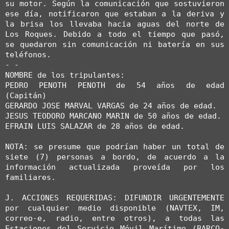
su motor. Según la comunicación que sostuvieron 
ese día, notificaron que estaban a la deriva y 
la brisa los llevaba hacia aguas del norte de 
Los Roques. Debido a todo el tiempo que pasó, 
se quedaron sin comunicación ni batería en sus 
teléfonos.

- -

NOMBRE de los tripulantes:

PEDRO PENOTH PENOTH de 54 años de edad 
(Capitán)

GERARDO JOSE MARVAL VARGAS de 24 años de edad.

JESUS TEODORO MARCANO MARIN de 50 años de edad.

EFRAIN LUIS SALAZAR de 28 años de edad.

NOTA: se presume que podrían haber un total de 
siete (7) personas a bordo, de acuerdo a la 
información actualizada proveída por los 
familiares.

J. ACCIONES REQUERIDAS: DIFUNDIR URGENTEMENTE 
por cualquier medio disponible (NAVTEX, IM, 
correo-e, radio, entre otros), a todas las 
Estaciones del Servicio Móvil Marítimo (BARCO-