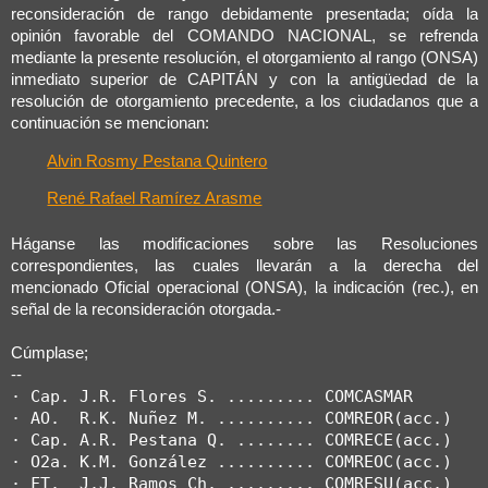
reconsideración de rango debidamente presentada; oída la
opinión favorable del COMANDO NACIONAL, se refrenda
mediante la presente resolución, el otorgamiento al rango (ONSA)
inmediato superior de CAPITÁN y con la antigüedad de la
resolución de otorgamiento precedente, a los ciudadanos que a
continuación se mencionan:
Alvin Rosmy Pestana Quintero
René Rafael Ramírez Arasme
Háganse las modificaciones sobre las Resoluciones
correspondientes, las cuales llevarán a la derecha del
mencionado Oficial operacional (ONSA), la indicación (rec.), en
señal de la reconsideración otorgada.-
Cúmplase;
--
· Cap. J.R. Flores S. ......... COMCASMAR

· AO.  R.K. Nuñez M. .......... COMREOR(acc.)

· Cap. A.R. Pestana Q. ........ COMRECE(acc.)

· O2a. K.M. González .......... COMREOC(acc.)

· FT.  J.J. Ramos Ch. ......... COMRESU(acc.)
