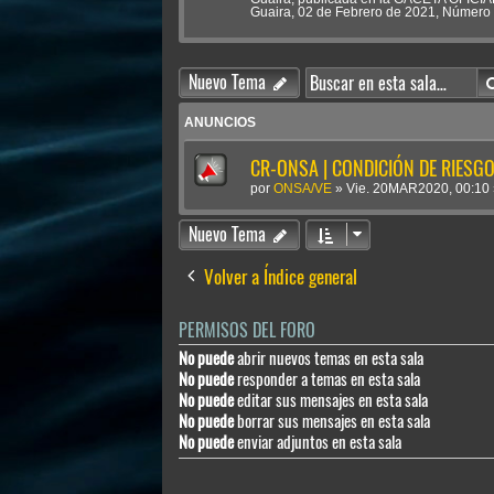
Guaira, 02 de Febrero de 2021, Número 
Nuevo Tema
ANUNCIOS
CR-ONSA | CONDICIÓN DE RIESGO 
por
ONSA/VE
»
Vie. 20MAR2020, 00:10
Nuevo Tema
Volver a Índice general
PERMISOS DEL FORO
No puede
abrir nuevos temas en esta sala
No puede
responder a temas en esta sala
No puede
editar sus mensajes en esta sala
No puede
borrar sus mensajes en esta sala
No puede
enviar adjuntos en esta sala