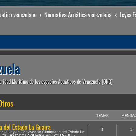
ático venezolano
Normativa Acuática venezolana
uela
uridad Marítima de los espacios Acuáticos de Venezuela [ONG]
Otros
TEMAS
MENSA
a del Estado La Guaira
1
1
o de la Ley de Convivencia Ciudadana del Estado La
ALDEL ESTADO LA GUAIRA, Año XXI Mes II La